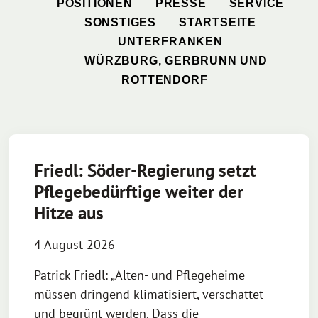
POSITIONEN
PRESSE
SERVICE
SONSTIGES
STARTSEITE
UNTERFRANKEN
WÜRZBURG, GERBRUNN UND
ROTTENDORF
Friedl: Söder-Regierung setzt
Pflegebedürftige weiter der
Hitze aus
4 August 2026
Patrick Friedl: „Alten- und Pflegeheime
müssen dringend klimatisiert, verschattet
und begrünt werden. Dass die