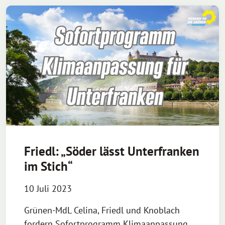
Friedl: „Söder lässt Unterfranken
im Stich“
10 Juli 2023
Grünen-MdL Celina, Friedl und Knoblach
fordern Sofortprogramm Klimaanpassung