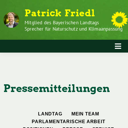
Zum
Weiter
Patrick Friedl
Inhalt
zum
springen
Inhalt
Mitglied des Bayerischen Landtags
Sprecher für Naturschutz und Klimaanpassung
Pressemitteilungen
LANDTAG
MEIN TEAM
PARLAMENTARISCHE ARBEIT