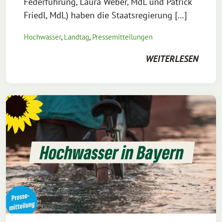
Federführung, Laura Weber, MdL und Patrick
Friedl, MdL) haben die Staatsregierung […]
Hochwasser
,
Landtag
,
Pressemitteilungen
WEITERLESEN