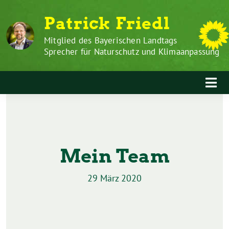
Zum
Weiter
Patrick Friedl
Inhalt
zum
springen
Inhalt
Mitglied des Bayerischen Landtags
Sprecher für Naturschutz und Klimaanpassung
Mein Team
29 März 2020