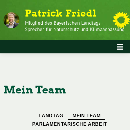
Zum
Weiter
Patrick Friedl
Inhalt
zum
springen
Inhalt
Mitglied des Bayerischen Landtags
Sprecher für Naturschutz und Klimaanpassung
Mein Team
LANDTAG
MEIN TEAM
PARLAMENTARISCHE ARBEIT