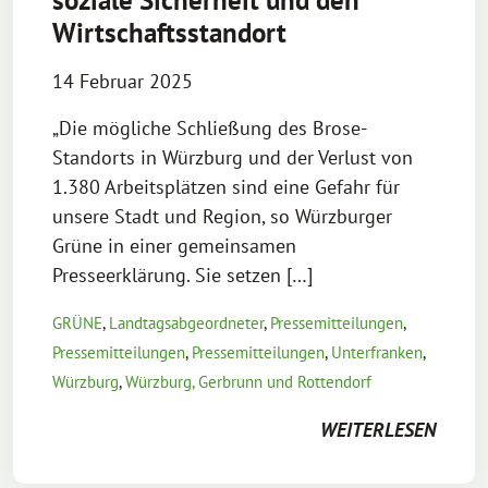
soziale Sicherheit und den
Wirtschaftsstandort
14 Februar 2025
„Die mögliche Schließung des Brose-
Standorts in Würzburg und der Verlust von
1.380 Arbeitsplätzen sind eine Gefahr für
unsere Stadt und Region, so Würzburger
Grüne in einer gemeinsamen
Presseerklärung. Sie setzen […]
GRÜNE
,
Landtagsabgeordneter
,
Pressemitteilungen
,
Pressemitteilungen
,
Pressemitteilungen
,
Unterfranken
,
Würzburg
,
Würzburg, Gerbrunn und Rottendorf
WEITERLESEN