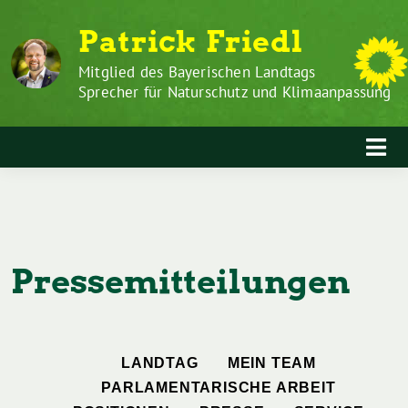
Zum
Weiter
Patrick Friedl
Inhalt
zum
springen
Inhalt
Mitglied des Bayerischen Landtags
Sprecher für Naturschutz und Klimaanpassung
Pressemitteilungen
LANDTAG
MEIN TEAM
PARLAMENTARISCHE ARBEIT