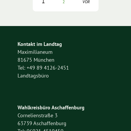
1
2
VOR
Kontakt im Landtag
Maximilianeum
81675 München
Tel: +49 89 4126-2451
Landtagsbüro
Wahlkreisbüro Aschaffenburg
Cornelienstraße 3
63739 Aschaffenburg