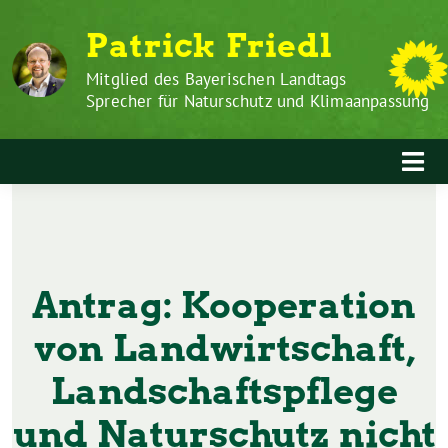
Zum
Weiter
Patrick Friedl
Inhalt
zum
springen
Inhalt
Mitglied des Bayerischen Landtags
Sprecher für Naturschutz und Klimaanpassung
Antrag: Kooperation
von Landwirtschaft,
Landschaftspflege
und Naturschutz nicht