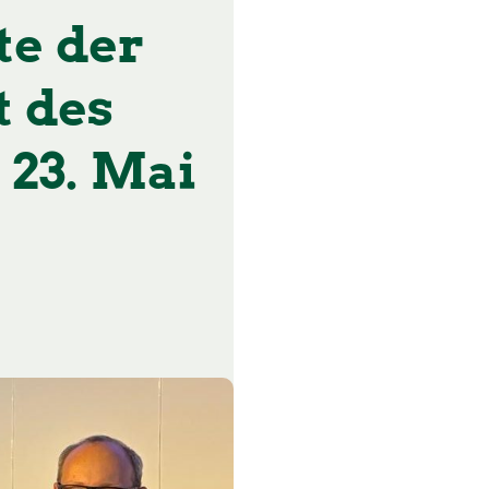
te der
t des
 23. Mai