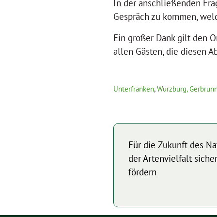
In der anschließenden Fra
Gespräch zu kommen, welc
Ein großer Dank gilt den 
allen Gästen, die diesen A
Unterfranken
,
Würzburg, Gerbrunn
Für die Zukunft des Na
der Artenvielfalt sic
fördern