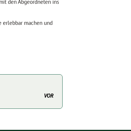
 mit den Abgeordneten ins
ie erlebbar machen und
VOR