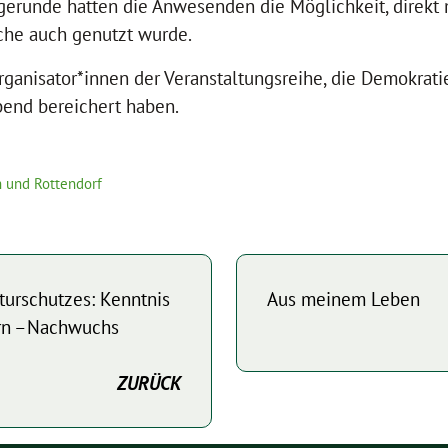
gerunde hatten die Anwesenden die Möglichkeit, direkt
he auch genutzt wurde.
Organisator*innen der Veranstaltungsreihe, die Demokrat
bend bereichert haben.
 und Rottendorf
turschutzes: Kenntnis
Aus meinem Leben
hern –Nachwuchs
ZURÜCK