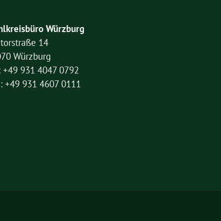
lkreisbüro Würzburg
torstraße 14
070 Würzburg
: +49 931 4047 0792
: +49 931 4607 0111