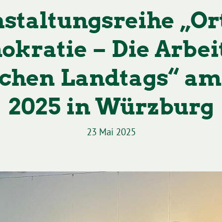
staltungsreihe „Or
kratie – Die Arbei
chen Landtags“ am
2025 in Würzburg
23 Mai 2025