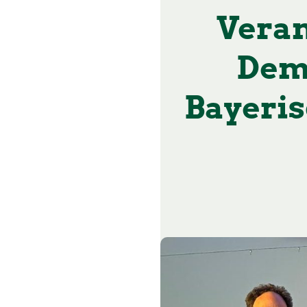
Veran
Demo
Bayeris