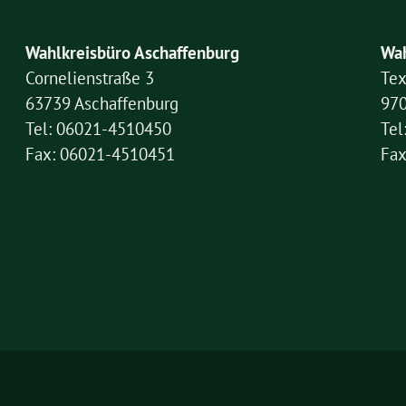
Wahlkreisbüro Aschaffenburg
Wah
Cornelienstraße 3
Tex
63739 Aschaffenburg
97
Tel: 06021-4510450
Tel
Fax: 06021-4510451
Fax