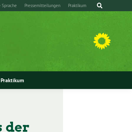
e Sprache
Pressemitteilungen
Praktikum
Praktikum
 der