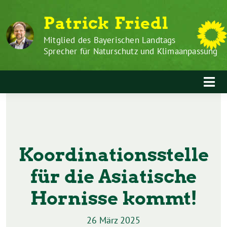
Zum
Weiter
Patrick Friedl
Inhalt
zum
springen
Inhalt
Mitglied des Bayerischen Landtags
Sprecher für Naturschutz und Klimaanpassung
Koordinationsstelle
für die Asiatische
Hornisse kommt!
26 März 2025