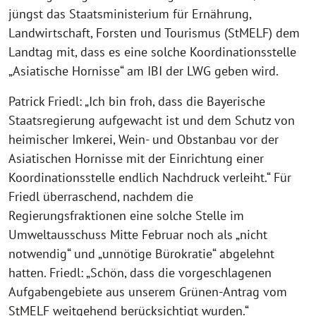
jüngst das Staatsministerium für Ernährung,
Landwirtschaft, Forsten und Tourismus (StMELF) dem
Landtag mit, dass es eine solche Koordinationsstelle
„Asiatische Hornisse“ am IBI der LWG geben wird.
Patrick Friedl: „Ich bin froh, dass die Bayerische
Staatsregierung aufgewacht ist und dem Schutz von
heimischer Imkerei, Wein- und Obstanbau vor der
Asiatischen Hornisse mit der Einrichtung einer
Koordinationsstelle endlich Nachdruck verleiht.“ Für
Friedl überraschend, nachdem die
Regierungsfraktionen eine solche Stelle im
Umweltausschuss Mitte Februar noch als „nicht
notwendig“ und „unnötige Bürokratie“ abgelehnt
hatten. Friedl: „Schön, dass die vorgeschlagenen
Aufgabengebiete aus unserem Grünen-Antrag vom
StMELF weitgehend berücksichtigt wurden.“