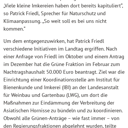
„Viele kleine Imkereien haben dort bereits kapituliert“,
so Patrick Friedl, Sprecher für Naturschutz und
Klimaanpassung. „So weit soll es bei uns nicht
kommen.“
Um dem entgegenzuwirken, hat Patrick Friedl
verschiedene Initiativen im Landtag ergriffen. Nach
einer Anfrage von Friedl im Oktober und einem Antrag
im Dezember hat die Grüne Fraktion im Februar zum
Nachtragshaushalt 50.000 Euro beantragt. Ziel war die
Einrichtung einer Koordinationsstelle am Institut für
Bienenkunde und Imkerei (IBI) an der Landesanstalt
für Weinbau und Gartenbau (LWG), um dort die
Maßnahmen zur Eindämmung der Verbreitung der
Asiatischen Hornisse zu bündeln und zu koordinieren.
Obwohl alle Grünen-Anträge – wie fast immer – von
den Regierungsfraktionen abgelehnt wurden, teilte