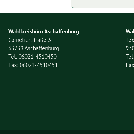
Wahlkreisbüro Aschaffenburg
Wah
Cornelienstraße 3
Tex
63739 Aschaffenburg
97
Tel: 06021-4510450
Tel
Fax: 06021-4510451
Fax