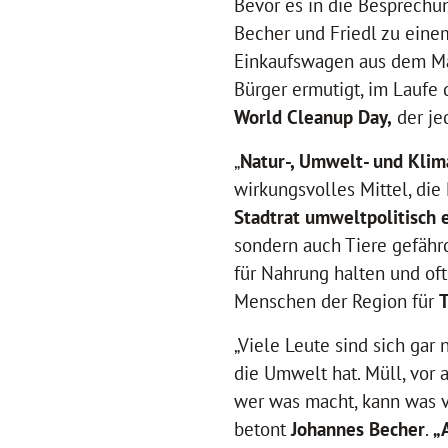
Bevor es in die Besprechun
Becher und Friedl zu eine
Einkaufswagen aus dem Mai
Bürger ermutigt, im Laufe
World Cleanup Day,
der je
„
Natur-, Umwelt- und Klim
wirkungsvolles Mittel, die
Stadtrat umweltpolitisch 
sondern auch Tiere gefährd
für Nahrung halten und oft
Menschen der Region für
T
„Viele Leute sind sich gar
die Umwelt hat. Müll, vor 
wer was macht, kann was v
betont
Johannes Becher
.
„