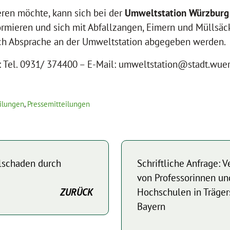
eren möchte, kann sich bei der
Umweltstation Würzbur
rmieren und sich mit Abfallzangen, Eimern und Müllsäck
h Absprache an der Umweltstation abgegeben werden.
: Tel. 0931/ 374400 – E-Mail: umweltstation@stadt.wue
ilungen
,
Pressemitteilungen
Ölschaden durch
Schriftliche Anfrage: 
von Professorinnen un
ZURÜCK
Hochschulen in Trägers
Bayern