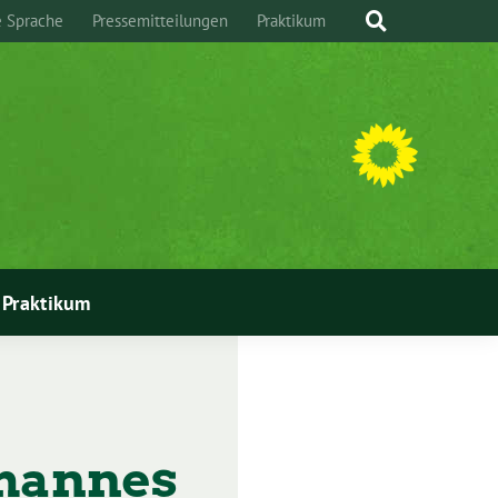
e Sprache
Pressemitteilungen
Praktikum
Praktikum
ohannes