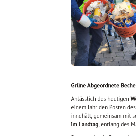
Grüne Abgeordnete Becher
Anlässlich des heutigen
Wo
einem Jahr den Posten de
innehält, gemeinsam mit 
im Landtag
, entlang des 