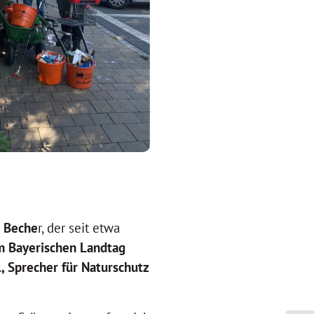
 Beche
r, der seit etwa
m Bayerischen Landtag
l, Sprecher für Naturschutz