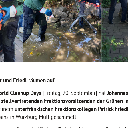
 und Friedl räumen auf
rld Cleanup Days
[Freitag, 20. September] hat
Johannes
s
stellvertretenden Fraktionsvorsitzenden der Grünen i
seinem
unterfränkischen Fraktionskollegen Patrick Fried
Mains in Würzburg Müll gesammelt.