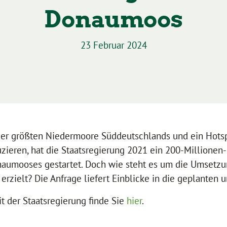
Donaumoos
23 Februar 2024
der größten Niedermoore Süddeutschlands und ein Hotsp
zieren, hat die Staatsregierung 2021 ein 200-Millione
aumooses gestartet. Doch wie steht es um die Umsetz
 erzielt? Die Anfrage liefert Einblicke in die geplante
t der Staatsregierung finde Sie
hier
.