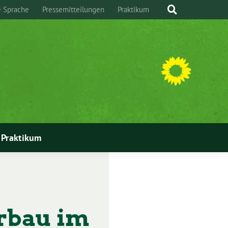
e Sprache
Pressemitteilungen
Praktikum
Praktikum
erbau im