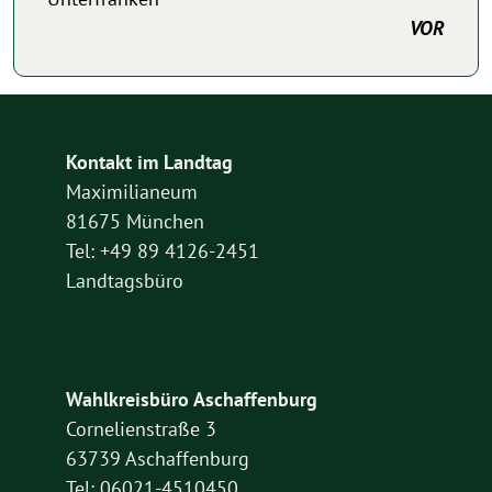
VOR
Kontakt im Landtag
Maximilianeum
81675 München
Tel: +49 89 4126-2451
Landtagsbüro
Wahlkreisbüro Aschaffenburg
Cornelienstraße 3
63739 Aschaffenburg
Tel: 06021-4510450