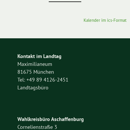
Kalender im ics-Format
Kontakt im Landtag
Maximilianeum
81675 München
Tel: +49 89 4126-2451
Landtagsbüro
Wahlkreisbüro Aschaffenburg
Cornelienstraße 3