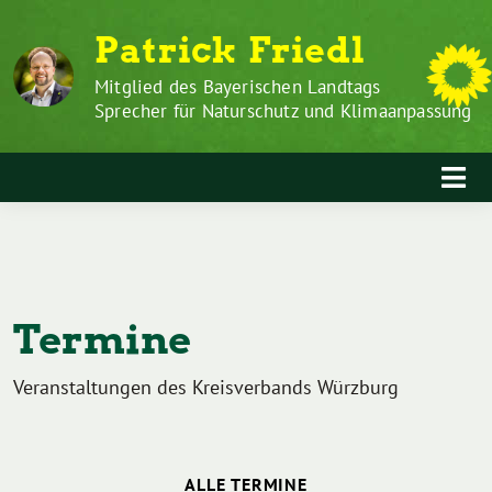
Zum
Weiter
Patrick Friedl
Inhalt
zum
springen
Inhalt
Mitglied des Bayerischen Landtags
Sprecher für Naturschutz und Klimaanpassung
Termine
Veranstaltungen des Kreisverbands Würzburg
ALLE TERMINE