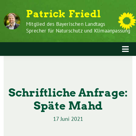
Zum
Weiter
Patrick Friedl
Inhalt
zum
springen
Inhalt
Mitglied des Bayerischen Landtags
Sprecher für Naturschutz und Klimaanpassung
Schriftliche Anfrage:
Späte Mahd
17 Juni 2021