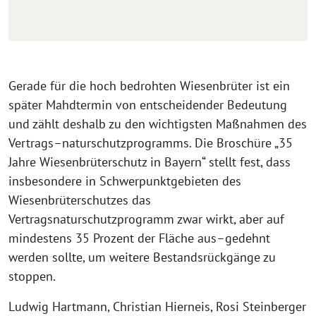
Gerade für die hoch bedrohten Wiesenbrüter ist ein
später Mahdtermin von entschei
dender Bedeutung
und zählt deshalb zu den wichtigsten Maßnahmen des
Vertrags
–
naturschutzprogramms. Die Broschüre „35
Jahre Wiesenbrüterschutz in Bayern“ stellt
fest, dass
insbesondere in Schwerpunktgebieten des
Wiesenbrüterschutzes das
Ver
tragsnaturschutzprogramm zwar wirkt, aber auf
mindestens 35 Prozent der Fläche aus
–
gedehnt
werden sollte, um weitere Bestandsrückgänge zu
stoppen.
Ludwig Hartmann, Christian Hierneis, Rosi Steinberger