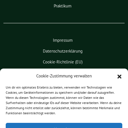
Praktikum
Impressum
Datenschutzerklärung
Cookie-Richtlinie (EU)
Kontakt
Cookie-Zustimmung verwalten
Leichte Sprache
Um dir ein optimales Erlebnis zu bieten, verwenden wir Technologien wie
Cookies, um Geräteinformationen zu speichern und/oder darauf zuzugreifen.
Pressemitteilungen
Wenn du diesen Technologien zustimmst, können wir Daten wie das
Surfverhalten oder eindeutige IDs auf dieser Website verarbeiten. Wenn du deine
Praktikum
Zustimmung nicht erteilst oder zurückziehst, können bestimmte Merkmale und
Funktionen beeinträchtigt werden.
Patrick Friedl benutzt das