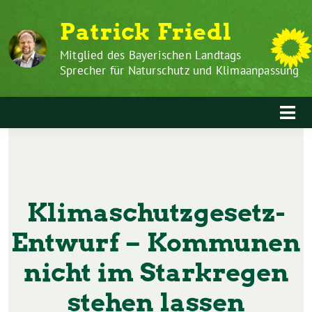
Zum
Weiter
Patrick Friedl
Inhalt
zum
springen
Inhalt
Mitglied des Bayerischen Landtags
Sprecher für Naturschutz und Klimaanpassung
Klimaschutzgesetz-
Entwurf – Kommunen
nicht im Starkregen
stehen lassen