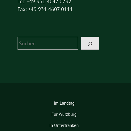
Tel: +49 931 4047 0792
Fax: +49 931 4607 0111
Suchen
Im Landtag
Für Würzburg
In Unterfranken