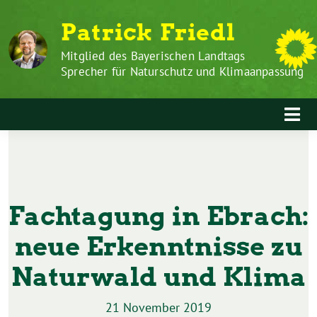
Zum
Weiter
Patrick Friedl
Inhalt
zum
springen
Inhalt
Mitglied des Bayerischen Landtags
Sprecher für Naturschutz und Klimaanpassung
Fachtagung in Ebrach:
neue Erkenntnisse zu
Naturwald und Klima
21 November 2019