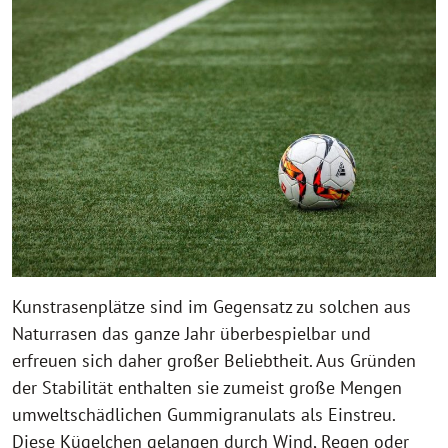
Kunstrasenplätze sind im Gegensatz zu solchen aus
Naturrasen das ganze Jahr über
bespielbar und
erfreuen sich daher großer Beliebtheit. Aus Gründen
der Stabilität ent
halten sie zumeist große Mengen
umweltschädlichen Gummigranulats als Einstreu.
Diese Kügelchen gelangen durch Wind, Regen oder