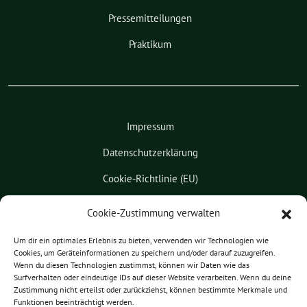
Pressemitteilungen
Praktikum
Impressum
Datenschutzerklärung
Cookie-Richtlinie (EU)
Kontakt
Cookie-Zustimmung verwalten
Leichte Sprache
Um dir ein optimales Erlebnis zu bieten, verwenden wir Technologien wie
Cookies, um Geräteinformationen zu speichern und/oder darauf zuzugreifen.
Pressemitteilungen
Wenn du diesen Technologien zustimmst, können wir Daten wie das
Surfverhalten oder eindeutige IDs auf dieser Website verarbeiten. Wenn du deine
Praktikum
Zustimmung nicht erteilst oder zurückziehst, können bestimmte Merkmale und
Funktionen beeinträchtigt werden.