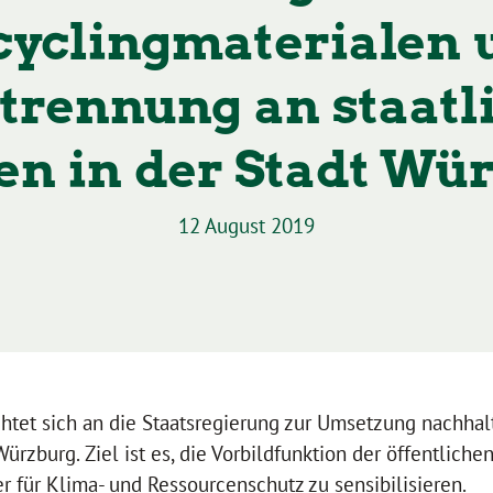
cyclingmaterialen 
trennung an staatl
en in der Stadt Wü
12 August 2019
ichtet sich an die Staatsregierung zur Umsetzung nachhalt
ürzburg. Ziel ist es, die Vorbildfunktion der öffentlich
 für Klima- und Ressourcenschutz zu sensibilisieren.