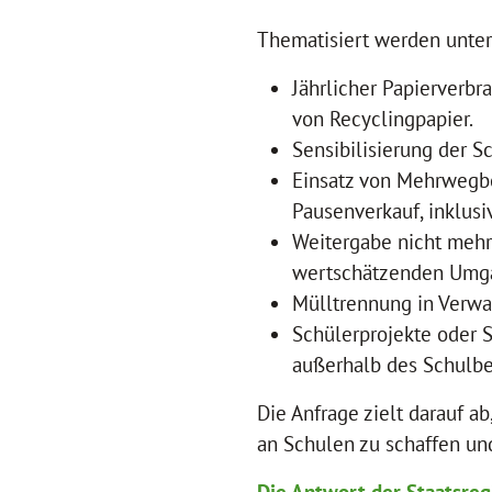
Thematisiert werden unte
Jährlicher Papierverbr
von Recyclingpapier.
Sensibilisierung der S
Einsatz von Mehrwegbe
Pausenverkauf, inklusi
Weitergabe nicht mehr
wertschätzenden Umga
Mülltrennung in Verwa
Schülerprojekte oder 
außerhalb des Schulbe
Die Anfrage zielt darauf 
an Schulen zu schaffen und