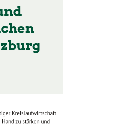
und
ichen
rzburg
iger Kreislaufwirtschaft
en Hand zu stärken und