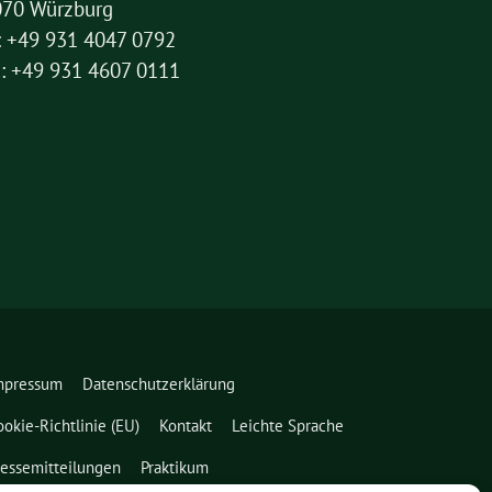
070 Würzburg
: +49 931 4047 0792
: +49 931 4607 0111
mpressum
Datenschutzerklärung
ookie-Richtlinie (EU)
Kontakt
Leichte Sprache
ressemitteilungen
Praktikum