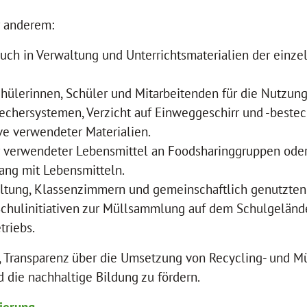
r anderem:
auch in Verwaltung und Unterrichtsmaterialien der einz
chülerinnen, Schüler und Mitarbeitenden für die Nutzung
chersystemen, Verzicht auf Einweggeschirr und -beste
ve verwendeter Materialien.
 verwendeter Lebensmittel an Foodsharinggruppen oder
ng mit Lebensmitteln.
ltung, Klassenzimmern und gemeinschaftlich genutzten
Schulinitiativen zur Müllsammlung auf dem Schulgelä
triebs.
ab, Transparenz über die Umsetzung von Recycling- un
 die nachhaltige Bildung zu fördern.