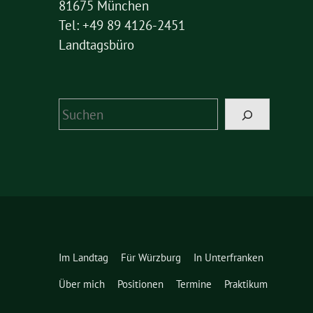
81675 München
Tel: +49 89 4126-2451
Landtagsbüro
Suchen
Im Landtag
Für Würzburg
In Unterfranken
Über mich
Positionen
Termine
Praktikum