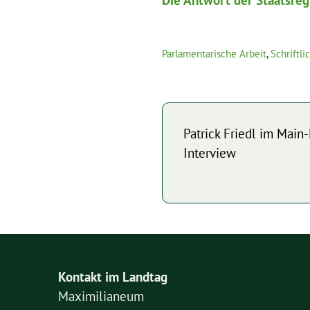
Die Antwort der Staatsreg
Parlamentarische Arbeit
,
Schriftl
Patrick Friedl im Mai
Interview
Kontakt im Landtag
Maximilianeum