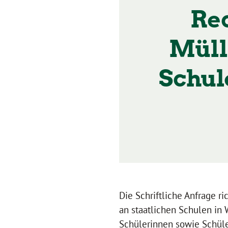
Re
Müll
Schul
Die Schriftliche Anfrage r
an staatlichen Schulen in W
Schülerinnen sowie Schüler