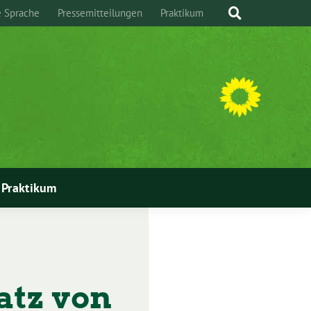
e Sprache
Pressemitteilungen
Praktikum
Praktikum
atz von