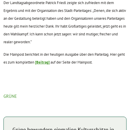
Der Landtagsabgeordnete Patrick Friedl zeigte sich zufrieden mit dem
Ergebnis und mit der Organisation des Stadt-Parteitages: „Denen, die sich aktiv
an der Gestaltung beteiligt haben und den Organisatoren unseres Parteitages
heute gilt mein herzlicher Dank. Ihr habt Großartiges geleistet, jetzt geht es in
den Wahlkampf. Ich kann schon jetzt sagen: wir sind mutiger, frecher und
realer geworden.“
Die Mainpost berichtet in der heutigen Ausgabe über den Parteitag. Hier geht
es zum kompletten
[Beitrag]
auf der Seite der Mainpost.
GRÜNE
Grüne bewundern einmalige Kulturschätze in