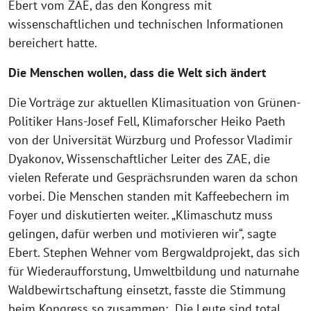
Ebert vom ZAE, das den Kongress mit
wissenschaftlichen und technischen Informationen
bereichert hatte.
Die Menschen wollen, dass die Welt sich ändert
Die Vorträge zur aktuellen Klimasituation von Grünen-
Politiker Hans-Josef Fell, Klimaforscher Heiko Paeth
von der Universität Würzburg und Professor Vladimir
Dyakonov, Wissenschaftlicher Leiter des ZAE, die
vielen Referate und Gesprächsrunden waren da schon
vorbei. Die Menschen standen mit Kaffeebechern im
Foyer und diskutierten weiter. „Klimaschutz muss
gelingen, dafür werben und motivieren wir“, sagte
Ebert. Stephen Wehner vom Bergwaldprojekt, das sich
für Wiederaufforstung, Umweltbildung und naturnahe
Waldbewirtschaftung einsetzt, fasste die Stimmung
beim Kongress so zusammen: „Die Leute sind total