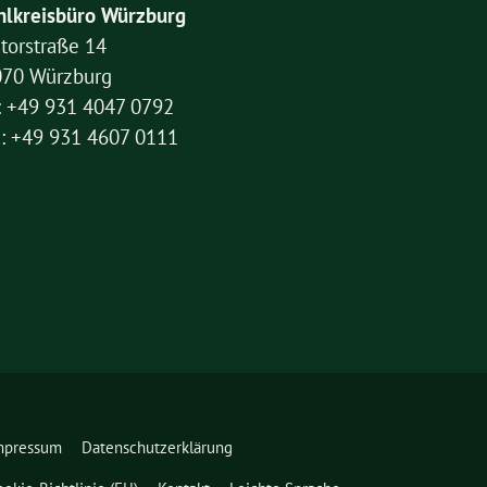
lkreisbüro Würzburg
torstraße 14
070 Würzburg
: +49 931 4047 0792
: +49 931 4607 0111
mpressum
Datenschutzerklärung