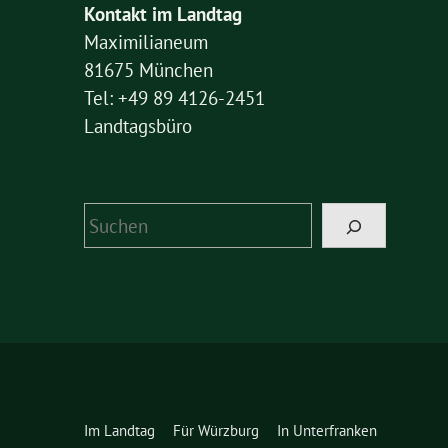
Kontakt im Landtag
Maximilianeum
81675 München
Tel: +49 89 4126-2451
Landtagsbüro
Suchen
Im Landtag
Für Würzburg
In Unterfranken