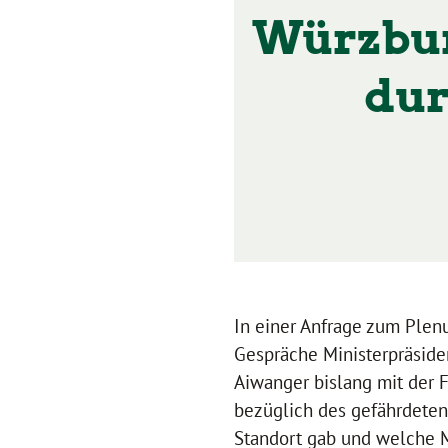
Würzbur
dur
In einer Anfrage zum Plen
Gespräche Ministerpräsiden
Aiwanger bislang mit der 
bezüglich des gefährdeten
Standort gab und welche Mö