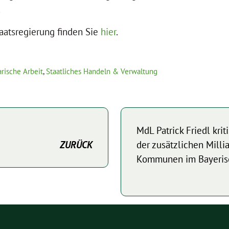
.
aatsregierung finden Sie
hier
.
rische Arbeit
,
Staatliches Handeln & Verwaltung
MdL Patrick Friedl krit
ZURÜCK
der zusätzlichen Milli
Kommunen im Bayeris