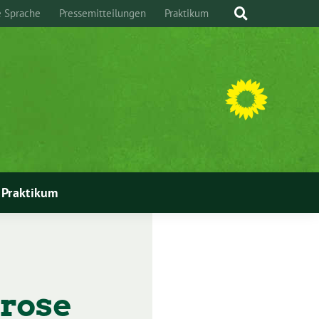
e Sprache
Pressemitteilungen
Praktikum
Praktikum
rose