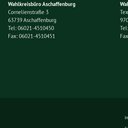
Wahlkreisbüro Aschaffenburg
Wah
Cornelienstraße 3
Tex
63739 Aschaffenburg
97
Tel: 06021-4510450
Tel
Fax: 06021-4510451
Fax
I