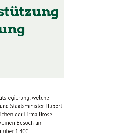
stützung
rung
atsregierung, welche
 und Staatsminister Hubert
lichen der Firma Brose
 keinen Besuch am
t über 1.400