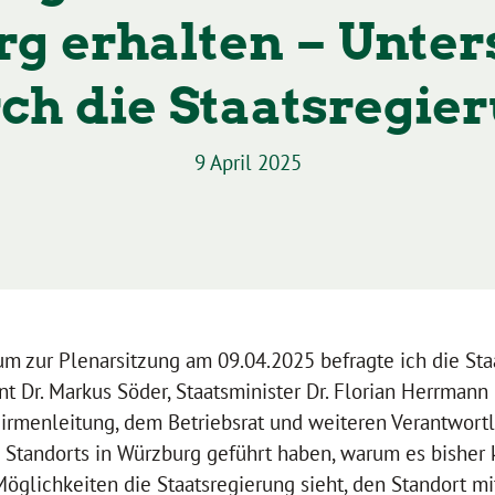
g erhalten – Unter
ch die Staatsregie
9 April 2025
um zur Plenarsitzung am 09.04.2025 befragte ich die Sta
t Dr. Markus Söder, Staatsminister Dr. Florian Herrmann
Firmenleitung, dem Betriebsrat und weiteren Verantwort
 Standorts in Würzburg geführt haben, warum es bisher
glichkeiten die Staatsregierung sieht, den Standort mi