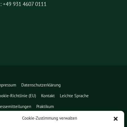
: +49 931 4607 0111
mpressum
Datenschutzerklärung
ookie-Richtlinie (EU)
Kontakt
Leichte Sprache
ressemitteilungen
Praktikum
Cookie-Zustimmung verwalten