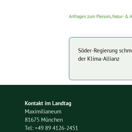
Anfragen zum Plenum
,
Natur- & 
Söder-Regierung schm
der Klima-Allianz
Kontakt im Landtag
Maximilianeum
81675 München
Tel: +49 89 4126-2451