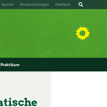
e Sprache
Pressemitteilungen
Praktikum
Praktikum
atische