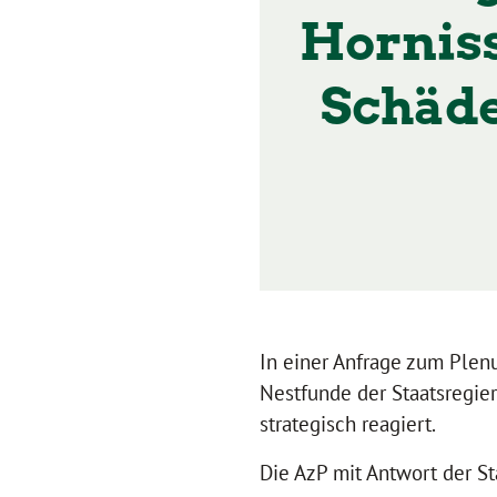
Horniss
Schäd
In einer Anfrage zum Plenu
Nestfunde der Staatsregier
strategisch reagiert.
Die AzP mit Antwort der St