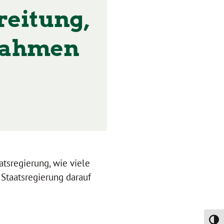
reitung,
nahmen
atsregierung, wie viele
 Staatsregierung darauf
Umsch