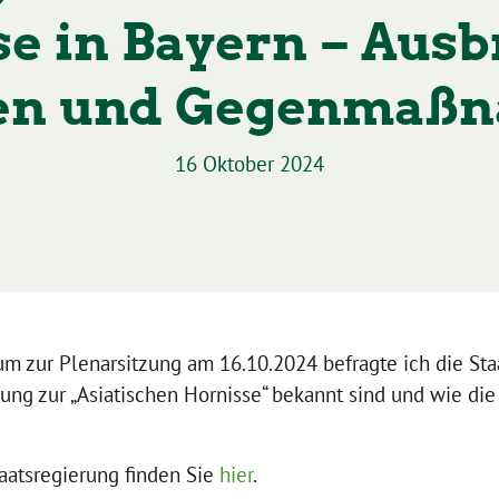
e in Bayern – Ausb
en und Gegenmaß
16 Oktober 2024
m zur Plenarsitzung am 16.10.2024 befragte ich die Sta
ung zur „Asiatischen Hornisse“ bekannt sind und wie die
aatsregierung finden Sie
hier
.