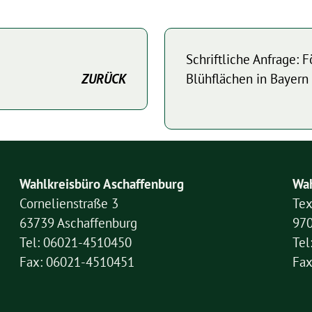
Schriftliche Anfrage: 
ZURÜCK
Blühflächen in Bayern
Wahlkreisbüro Aschaffenburg
Wah
Cornelienstraße 3
Tex
63739 Aschaffenburg
97
Tel: 06021-4510450
Tel
Fax: 06021-4510451
Fax