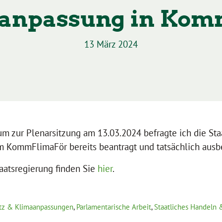
anpassung in Ko
13 März 2024
m zur Plenarsitzung am 13.03.2024 befragte ich die Sta
m KommFlimaFör bereits beantragt und tatsächlich ausb
aatsregierung finden Sie
hier
.
tz & Klimaanpassungen
,
Parlamentarische Arbeit
,
Staatliches Handeln 