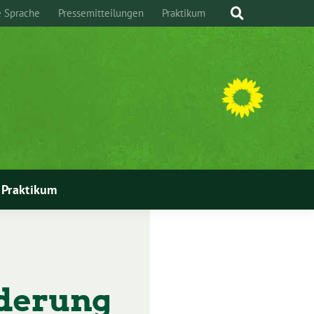
e Sprache
Pressemitteilungen
Praktikum
Praktikum
rderung