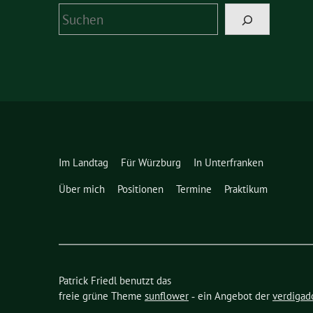
Suchen
Im Landtag
Für Würzburg
In Unterfranken
Über mich
Positionen
Termine
Praktikum
Patrick Friedl benutzt das
freie grüne Theme
sunflower
‐ ein Angebot der
verdigad