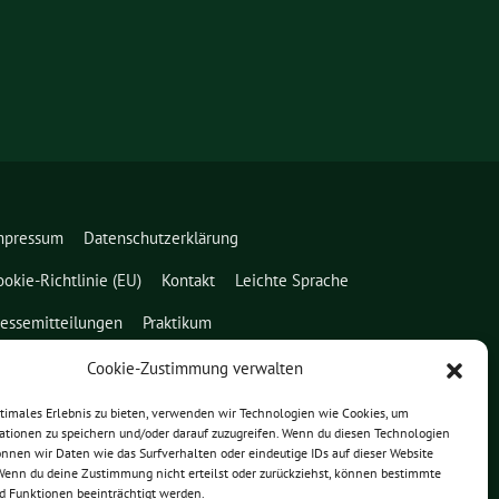
mpressum
Datenschutzerklärung
ookie-Richtlinie (EU)
Kontakt
Leichte Sprache
ressemitteilungen
Praktikum
Cookie-Zustimmung verwalten
ptimales Erlebnis zu bieten, verwenden wir Technologien wie Cookies, um
ationen zu speichern und/oder darauf zuzugreifen. Wenn du diesen Technologien
nnen wir Daten wie das Surfverhalten oder eindeutige IDs auf dieser Website
 Wenn du deine Zustimmung nicht erteilst oder zurückziehst, können bestimmte
 Funktionen beeinträchtigt werden.