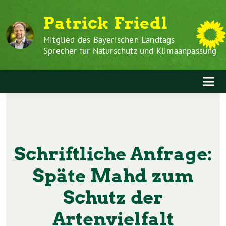
Zum
Weiter
Patrick Friedl
Inhalt
zum
springen
Inhalt
Mitglied des Bayerischen Landtags
Sprecher für Naturschutz und Klimaanpassung
Schriftliche Anfrage:
Späte Mahd zum
Schutz der
Artenvielfalt