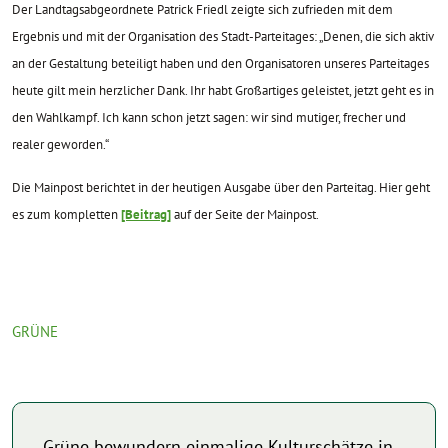
Der Landtagsabgeordnete Patrick Friedl zeigte sich zufrieden mit dem
Ergebnis und mit der Organisation des Stadt-Parteitages: „Denen, die sich aktiv
an der Gestaltung beteiligt haben und den Organisatoren unseres Parteitages
heute gilt mein herzlicher Dank. Ihr habt Großartiges geleistet, jetzt geht es in
den Wahlkampf. Ich kann schon jetzt sagen: wir sind mutiger, frecher und
realer geworden.“
Die Mainpost berichtet in der heutigen Ausgabe über den Parteitag. Hier geht
es zum kompletten
[Beitrag]
auf der Seite der Mainpost.
GRÜNE
Grüne bewundern einmalige Kulturschätze in