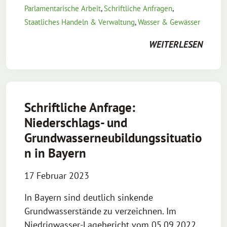
Parlamentarische Arbeit
,
Schriftliche Anfragen
,
Staatliches Handeln & Verwaltung
,
Wasser & Gewässer
WEITERLESEN
Schriftliche Anfrage:
Niederschlags- und
Grundwasserneubildungssituatio
n in Bayern
17 Februar 2023
In Bayern sind deutlich sinkende
Grundwasserstände zu verzeichnen. Im
Niedrigwasser-Lagebericht vom 05.09.2022