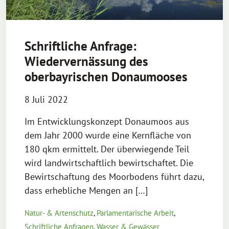
Schriftliche Anfrage:
Wiedervernässung des
oberbayrischen Donaumooses
8 Juli 2022
Im Entwicklungskonzept Donaumoos aus
dem Jahr 2000 wurde eine Kernfläche von
180 qkm ermittelt. Der überwiegende Teil
wird landwirtschaftlich bewirtschaftet. Die
Bewirtschaftung des Moorbodens führt dazu,
dass erhebliche Mengen an […]
Natur- & Artenschutz
,
Parlamentarische Arbeit
,
Schriftliche Anfragen
,
Wasser & Gewässer