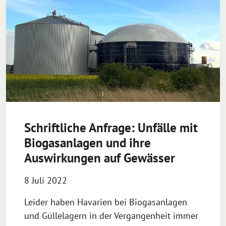
Schriftliche Anfrage: Unfälle mit
Biogasanlagen und ihre
Auswirkungen auf Gewässer
8 Juli 2022
Leider haben Havarien bei Biogasanlagen
und Güllelagern in der Vergangenheit immer