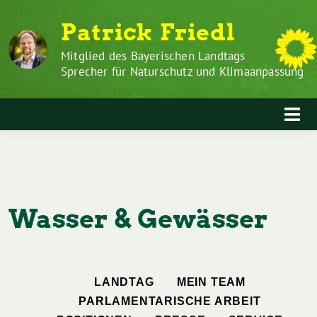
Zum
Weiter
Patrick Friedl
Inhalt
zum
springen
Inhalt
Mitglied des Bayerischen Landtags
Sprecher für Naturschutz und Klimaanpassung
Wasser & Gewässer
LANDTAG
MEIN TEAM
PARLAMENTARISCHE ARBEIT