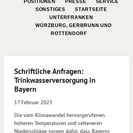
POSITIONEN
PRESSE
SERVICE
SONSTIGES
STARTSEITE
UNTERFRANKEN
WÜRZBURG, GERBRUNN UND
ROTTENDORF
Schriftliche Anfragen:
Trinkwasserversorgung in
Bayern
17 Februar 2023
Die vom Klimawandel hervorgerufenen
höheren Temperaturen und selteneren
Niederschläge sorgen dafür, dass Bayerns