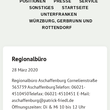
POSITIONEN
PRESSE
SERVICE
SONSTIGES
STARTSEITE
UNTERFRANKEN
WÜRZBURG, GERBRUNN UND
ROTTENDORF
Regionalbüro
28 März 2020
Regionalbüro Aschaffenburg Cornelienstraße
363739 AschaffenburgTelefon: 06021-
4510450Telefax: 06021-4510451 E-Mail:
aschaffenburg@patrick-friedl.de
Öffnungszeiten: Di & Mi 10 bis 12 Uhr