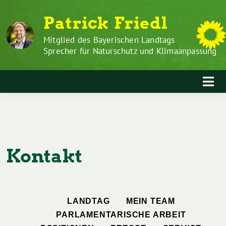
Zum
Weiter
Patrick Friedl
Inhalt
zum
springen
Inhalt
Mitglied des Bayerischen Landtags
Sprecher für Naturschutz und Klimaanpassung
Kontakt
LANDTAG
MEIN TEAM
PARLAMENTARISCHE ARBEIT