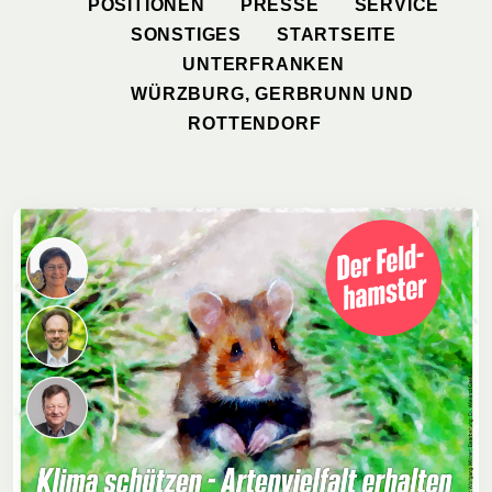
POSITIONEN
PRESSE
SERVICE
SONSTIGES
STARTSEITE
UNTERFRANKEN
WÜRZBURG, GERBRUNN UND
ROTTENDORF