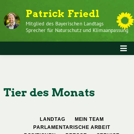
Zum
Weiter
Patrick Friedl
Inhalt
zum
springen
Inhalt
Mitglied des Bayerischen Landtags
Sprecher für Naturschutz und Klimaanpassung
Tier des Monats
LANDTAG
MEIN TEAM
PARLAMENTARISCHE ARBEIT