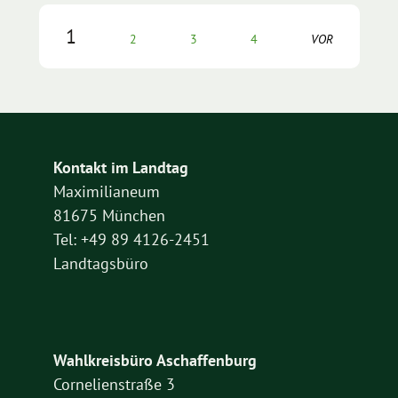
1
2
3
4
VOR
Kontakt im Landtag
Maximilianeum
81675 München
Tel: +49 89 4126-2451
Landtagsbüro
Wahlkreisbüro Aschaffenburg
Cornelienstraße 3