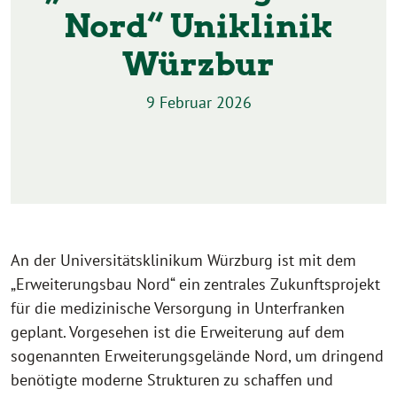
Nord“ Uniklinik
Würzbur
9 Februar 2026
An der Universitätsklinikum Würzburg ist mit dem
„Erweiterungsbau Nord“ ein zentrales Zukunftsprojekt
für die medizinische Versorgung in Unterfranken
geplant. Vorgesehen ist die Erweiterung auf dem
sogenannten Erweiterungsgelände Nord, um dringend
benötigte moderne Strukturen zu schaffen und