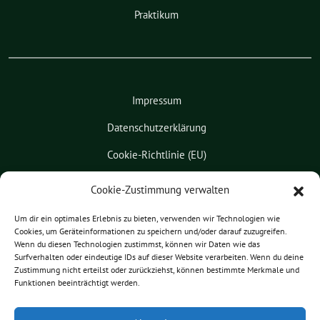
Praktikum
Impressum
Datenschutzerklärung
Cookie-Richtlinie (EU)
Kontakt
Cookie-Zustimmung verwalten
Leichte Sprache
Um dir ein optimales Erlebnis zu bieten, verwenden wir Technologien wie
Cookies, um Geräteinformationen zu speichern und/oder darauf zuzugreifen.
Pressemitteilungen
Wenn du diesen Technologien zustimmst, können wir Daten wie das
Surfverhalten oder eindeutige IDs auf dieser Website verarbeiten. Wenn du deine
Praktikum
Zustimmung nicht erteilst oder zurückziehst, können bestimmte Merkmale und
Funktionen beeinträchtigt werden.
Patrick Friedl benutzt das