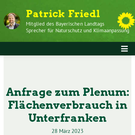
Zum
Weiter
Patrick Friedl
Inhalt
zum
springen
Inhalt
Mitglied des Bayerischen Landtags
Sprecher für Naturschutz und Klimaanpassung
Anfrage zum Plenum:
Flächenverbrauch in
Unterfranken
28 März 2023