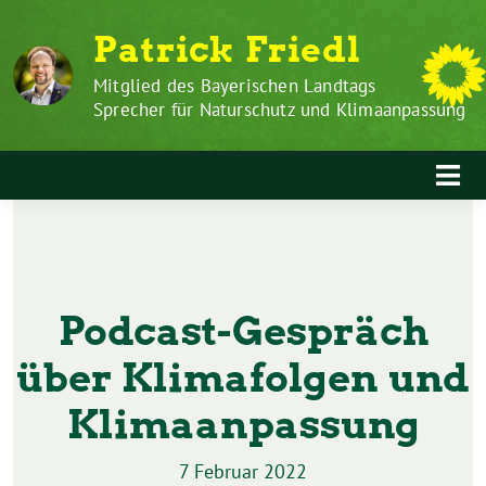
Zum
Weiter
Patrick Friedl
Inhalt
zum
springen
Inhalt
Mitglied des Bayerischen Landtags
Sprecher für Naturschutz und Klimaanpassung
Podcast-Gespräch
über Klimafolgen und
Klimaanpassung
7 Februar 2022