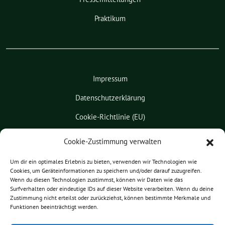
Praktikum
Impressum
Datenschutzerklärung
Cookie-Richtlinie (EU)
Kontakt
Cookie-Zustimmung verwalten
Leichte Sprache
Um dir ein optimales Erlebnis zu bieten, verwenden wir Technologien wie
Cookies, um Geräteinformationen zu speichern und/oder darauf zuzugreifen.
Pressemitteilungen
Wenn du diesen Technologien zustimmst, können wir Daten wie das
Surfverhalten oder eindeutige IDs auf dieser Website verarbeiten. Wenn du deine
Praktikum
Zustimmung nicht erteilst oder zurückziehst, können bestimmte Merkmale und
Funktionen beeinträchtigt werden.