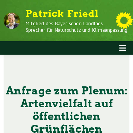
Zum
Weiter
Patrick Friedl
Inhalt
zum
springen
Inhalt
Mitglied des Bayerischen Landtags
Sprecher für Naturschutz und Klimaanpassung
Anfrage zum Plenum:
Artenvielfalt auf
öffentlichen
Grünflächen